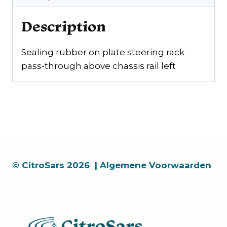
links
quantity
Description
Sealing rubber on plate steering rack
pass-through above chassis rail left
© CitroSars 2026 |
Algemene Voorwaarden