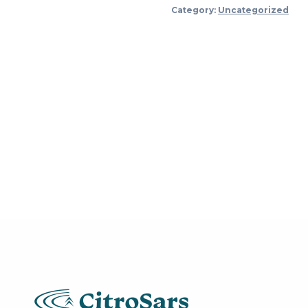
alternatief
Category:
Uncategorized
quantity