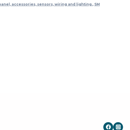
panel, accessories, sensors, wiring and lighting.
,
SM