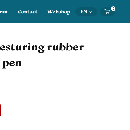
0
out
Contact
Webshop
EN
esturing rubber
 pen