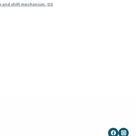
x and shift mechanism.
,
DS