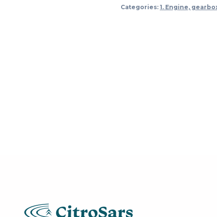
groot
Categories:
1. Engine, gearbo
quantity