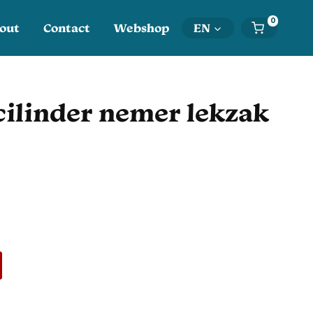
0
out
Contact
Webshop
EN
ilinder nemer lekzak